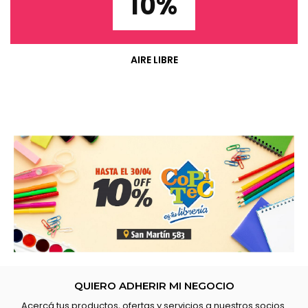
10%
AIRE LIBRE
QUIERO ADHERIR MI NEGOCIO
Acercá tus productos, ofertas y servicios a nuestros socios.