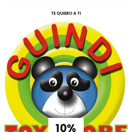
TE QUIERO A TI
10%