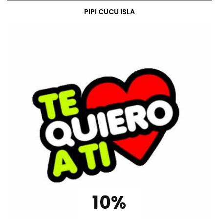
PIPI CUCU ISLA
10%